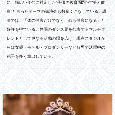
に、幅広い年代に対応した“子供の教育問題”や“美と健
康”と言ったテーマの講演会も数多くこなしている。講
演では、「体の健康だけでなく、心も健康になる」と
好評を得ている。静岡のダンス界を代表するマルチタ
レントとして更なる活動の場を広げ、現在スタジオか
らは女優・モデル・プロダンサーなど各界で活躍中の
弟子を多く輩出している。