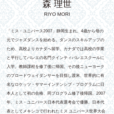
森 理世
RIYO MORI
「ミス・ユニバース2007」静岡生まれ。4歳から母の
元でジャズダンスを始める。ダンスのスキルアップの
ため、高校よりカナダへ留学。カナダでは高校の学業
と平行してバレエの名門クインティバレエスクールに
入学。教師課程を修了後に帰国。その後ニューヨーク
のブロードウェイダンサーを目指し渡米、世界的に有
名なロケッツ・サマーインテンシブ・プログラムに日
本人として初の合格、同プログラム修了後帰国。2007
年、ミス・ユニバース日本代表選考会で優勝。日本代
表としてメキシコで行われたミス ユニバース世界大会