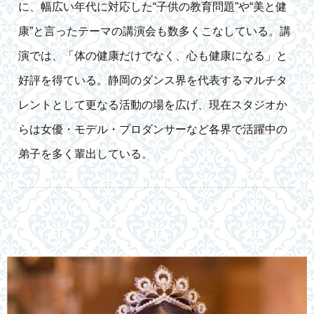
に、幅広い年代に対応した“子供の教育問題”や“美と健
康”と言ったテーマの講演会も数多くこなしている。講
演では、「体の健康だけでなく、心も健康になる」と
好評を得ている。静岡のダンス界を代表するマルチタ
レントとして更なる活動の場を広げ、現在スタジオか
らは女優・モデル・プロダンサーなど各界で活躍中の
弟子を多く輩出している。