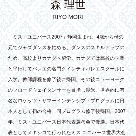
森 理世
RIYO MORI
「ミス・ユニバース2007」静岡生まれ。4歳から母の
元でジャズダンスを始める。ダンスのスキルアップの
ため、高校よりカナダへ留学。カナダでは高校の学業
と平行してバレエの名門クインティバレエスクールに
入学。教師課程を修了後に帰国。その後ニューヨーク
のブロードウェイダンサーを目指し渡米、世界的に有
名なロケッツ・サマーインテンシブ・プログラムに日
本人として初の合格、同プログラム修了後帰国。2007
年、ミス・ユニバース日本代表選考会で優勝。日本代
表としてメキシコで行われたミス ユニバース世界大会