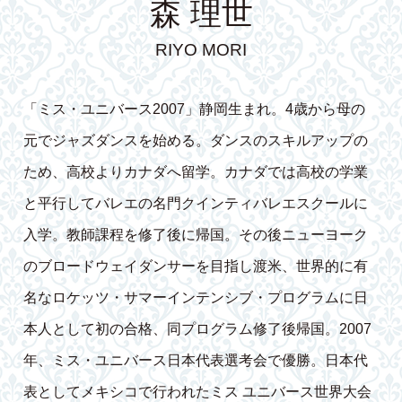
森 理世
RIYO MORI
「ミス・ユニバース2007」静岡生まれ。4歳から母の
元でジャズダンスを始める。ダンスのスキルアップの
ため、高校よりカナダへ留学。カナダでは高校の学業
と平行してバレエの名門クインティバレエスクールに
入学。教師課程を修了後に帰国。その後ニューヨーク
のブロードウェイダンサーを目指し渡米、世界的に有
名なロケッツ・サマーインテンシブ・プログラムに日
本人として初の合格、同プログラム修了後帰国。2007
年、ミス・ユニバース日本代表選考会で優勝。日本代
表としてメキシコで行われたミス ユニバース世界大会