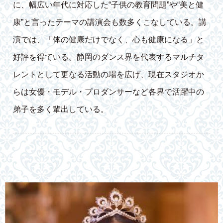
に、幅広い年代に対応した“子供の教育問題”や“美と健
康”と言ったテーマの講演会も数多くこなしている。講
演では、「体の健康だけでなく、心も健康になる」と
好評を得ている。静岡のダンス界を代表するマルチタ
レントとして更なる活動の場を広げ、現在スタジオか
らは女優・モデル・プロダンサーなど各界で活躍中の
弟子を多く輩出している。