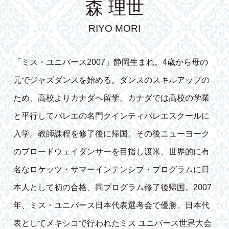
森 理世
RIYO MORI
「ミス・ユニバース2007」静岡生まれ。4歳から母の
元でジャズダンスを始める。ダンスのスキルアップの
ため、高校よりカナダへ留学。カナダでは高校の学業
と平行してバレエの名門クインティバレエスクールに
入学。教師課程を修了後に帰国。その後ニューヨーク
のブロードウェイダンサーを目指し渡米、世界的に有
名なロケッツ・サマーインテンシブ・プログラムに日
本人として初の合格、同プログラム修了後帰国。2007
年、ミス・ユニバース日本代表選考会で優勝。日本代
表としてメキシコで行われたミス ユニバース世界大会