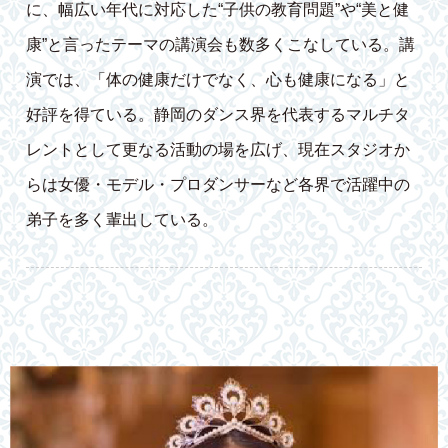
に、幅広い年代に対応した“子供の教育問題”や“美と健
康”と言ったテーマの講演会も数多くこなしている。講
演では、「体の健康だけでなく、心も健康になる」と
好評を得ている。静岡のダンス界を代表するマルチタ
レントとして更なる活動の場を広げ、現在スタジオか
らは女優・モデル・プロダンサーなど各界で活躍中の
弟子を多く輩出している。