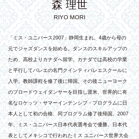
森 理世
RIYO MORI
「ミス・ユニバース2007」静岡生まれ。4歳から母の
元でジャズダンスを始める。ダンスのスキルアップの
ため、高校よりカナダへ留学。カナダでは高校の学業
と平行してバレエの名門クインティバレエスクールに
入学。教師課程を修了後に帰国。その後ニューヨーク
のブロードウェイダンサーを目指し渡米、世界的に有
名なロケッツ・サマーインテンシブ・プログラムに日
本人として初の合格、同プログラム修了後帰国。2007
年、ミス・ユニバース日本代表選考会で優勝。日本代
表としてメキシコで行われたミス ユニバース世界大会