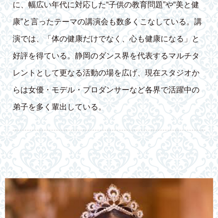
に、幅広い年代に対応した“子供の教育問題”や“美と健
康”と言ったテーマの講演会も数多くこなしている。講
演では、「体の健康だけでなく、心も健康になる」と
好評を得ている。静岡のダンス界を代表するマルチタ
レントとして更なる活動の場を広げ、現在スタジオか
らは女優・モデル・プロダンサーなど各界で活躍中の
弟子を多く輩出している。