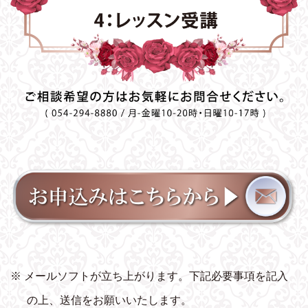
※ メールソフトが立ち上がります。下記必要事項を記入
の上、送信をお願いいたします。