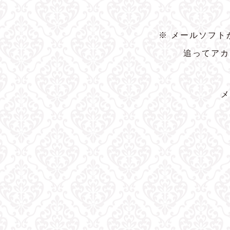
※ メールソフ
追ってアカ