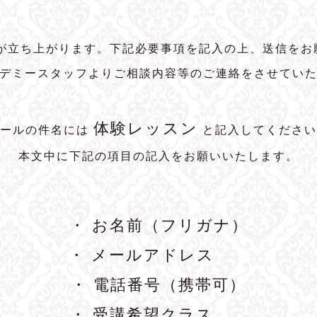
トが立ち上がります。下記必要事項を記入の上、送信をお
デミースタッフよりご相談内容等のご連絡をさせてい
体験レッスン
メールの件名には
と記入してください
本文中に下記の項目の記入をお願いいたします。
・ お名前（フリガナ）
・ メールアドレス
・ 電話番号（携帯可）
・ 受講希望クラス