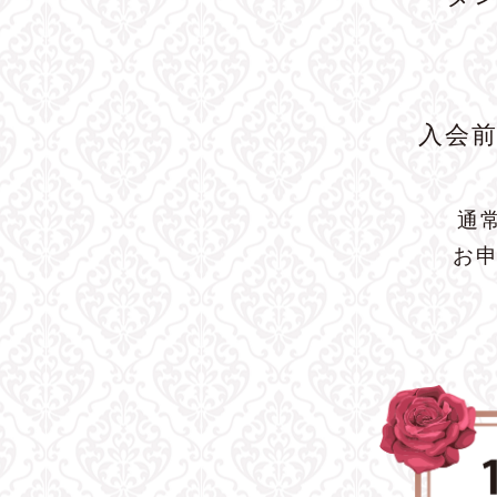
入会
通
お申