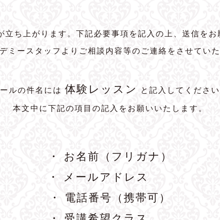
トが立ち上がります。下記必要事項を記入の上、送信をお
デミースタッフよりご相談内容等のご連絡をさせてい
体験レッスン
メールの件名には
と記入してください
本文中に下記の項目の記入をお願いいたします。
・ お名前（フリガナ）
・ メールアドレス
・ 電話番号（携帯可）
・ 受講希望クラス