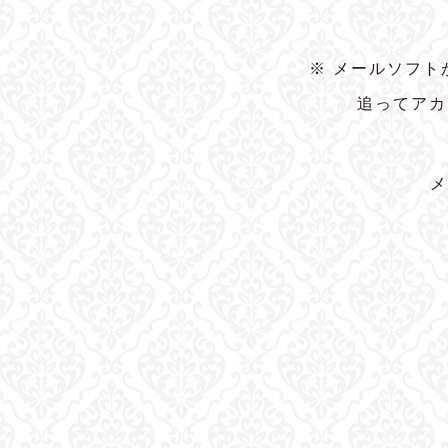
※ メールソフ
追ってアカ