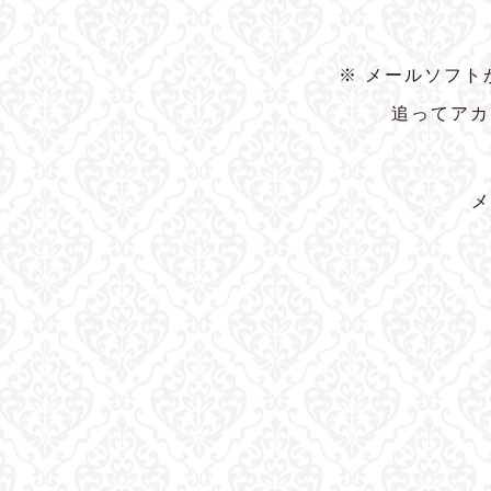
※ メールソフ
追ってアカ