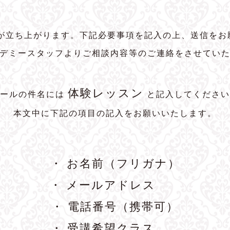
トが立ち上がります。下記必要事項を記入の上、送信をお
デミースタッフよりご相談内容等のご連絡をさせてい
体験レッスン
メールの件名には
と記入してください
本文中に下記の項目の記入をお願いいたします。
・ お名前（フリガナ）
・ メールアドレス
・ 電話番号（携帯可）
・ 受講希望クラス