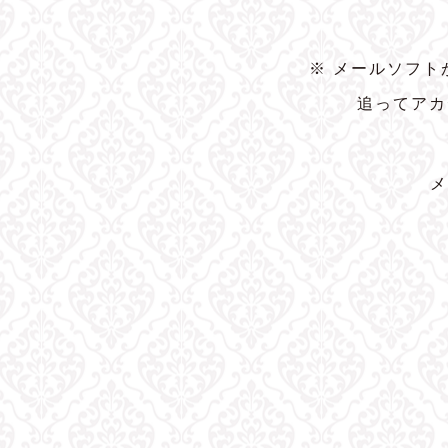
※ メールソフ
追ってアカ