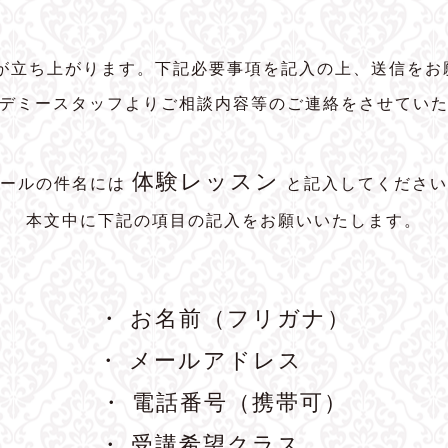
トが立ち上がります。下記必要事項を記入の上、送信をお
デミースタッフよりご相談内容等のご連絡をさせてい
体験レッスン
メールの件名には
と記入してください
本文中に下記の項目の記入をお願いいたします。
・ お名前（フリガナ）
・ メールアドレス
・ 電話番号（携帯可）
・ 受講希望クラス