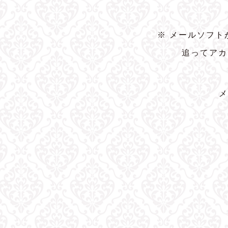
※ メールソフ
追ってアカ