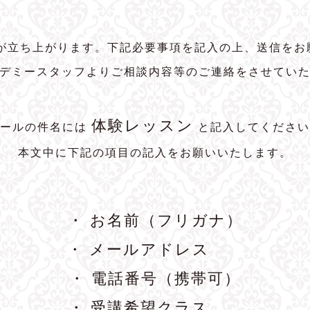
トが立ち上がります。下記必要事項を記入の上、送信をお
デミースタッフよりご相談内容等のご連絡をさせてい
体験レッスン
メールの件名には
と記入してください
本文中に下記の項目の記入をお願いいたします。
・ お名前（フリガナ）
・ メールアドレス
・ 電話番号（携帯可）
・ 受講希望クラス