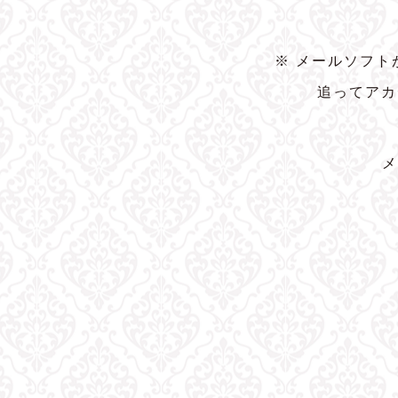
※ メールソフ
追ってアカ