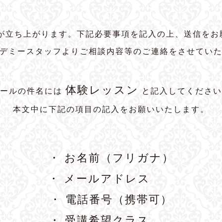
トが立ち上がります。下記必要事項を記入の上、送信をお
デミースタッフよりご相談内容等のご連絡をさせてい
体験レッスン
メールの件名には
と記入してください
本文中に下記の項目の記入をお願いいたします。
・ お名前（フリガナ）
・ メールアドレス
・ 電話番号（携帯可）
・ 受講希望クラス