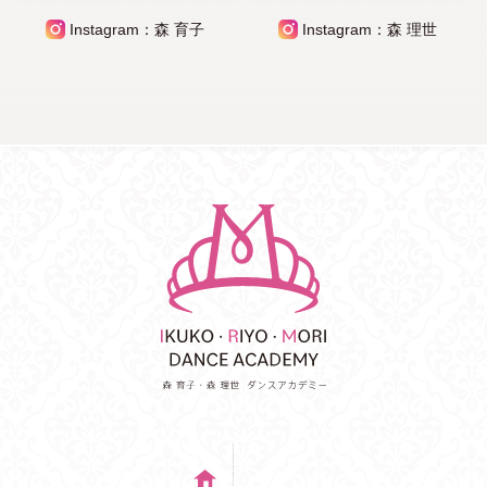
Instagram：森 育子
Instagram：森 理世