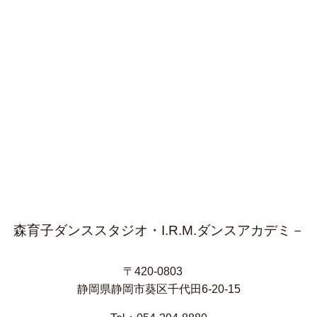
森育子ダンススタジオ・I.R.M.ダンスアカデミ－
〒420-0803
静岡県静岡市葵区千代田6-20-15