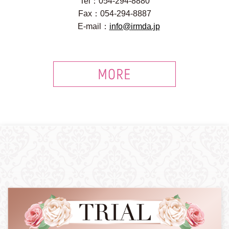
Tel：054-294-8880
Fax：054-294-8887
E-mail：
info@irmda.jp