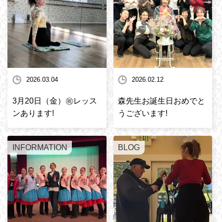
2026.03.04
2026.02.12
3月20日（金）㊗️レッス
森先生お誕生日おめでと
ンあります!
うございます!
INFORMATION
BLOG