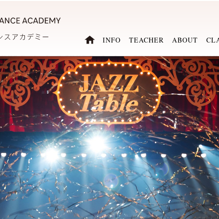
INFO
TEACHER
ABOUT
CL