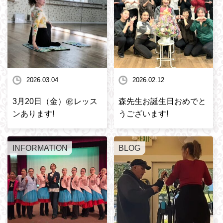
2026.03.04
2026.02.12
3月20日（金）㊗️レッス
森先生お誕生日おめでと
ンあります!
うございます!
INFORMATION
BLOG