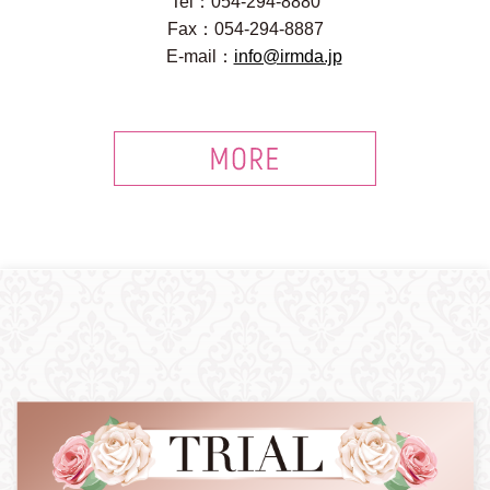
Tel：054-294-8880
Fax：054-294-8887
E-mail：
info@irmda.jp