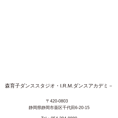
森育子ダンススタジオ・I.R.M.ダンスアカデミ－
〒420-0803
静岡県静岡市葵区千代田6-20-15