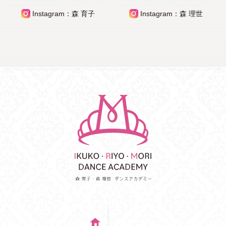
Instagram：森 育子
Instagram：森 理世