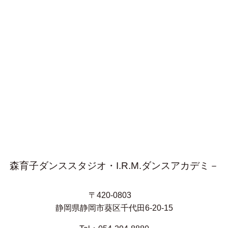
森育子ダンススタジオ・I.R.M.ダンスアカデミ－
〒420-0803
静岡県静岡市葵区千代田6-20-15