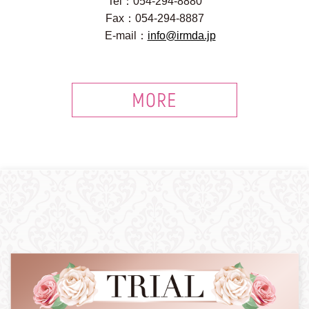
Tel：054-294-8880
Fax：054-294-8887
E-mail：
info@irmda.jp