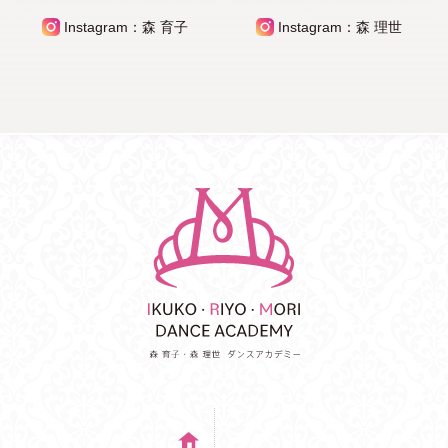
Instagram：森 育子
Instagram：森 理世