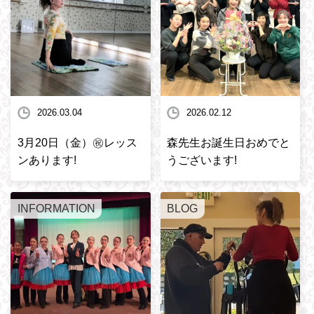
2026.03.04
2026.02.12
3月20日（金）㊗️レッス
森先生お誕生日おめでと
ンあります!
うございます!
INFORMATION
BLOG