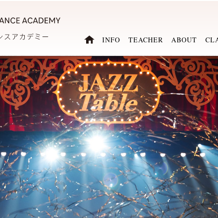
INFO
TEACHER
ABOUT
CL