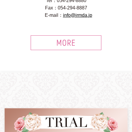
Tel：054-294-8880
Fax：054-294-8887
E-mail：
info@irmda.jp