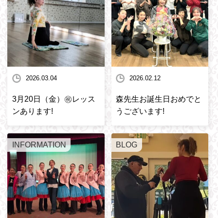
2026.03.04
2026.02.12
3月20日（金）㊗️レッス
森先生お誕生日おめでと
ンあります!
うございます!
INFORMATION
BLOG