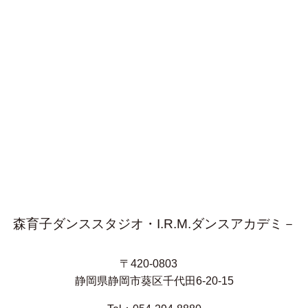
森育子ダンススタジオ・I.R.M.ダンスアカデミ－
〒420-0803
静岡県静岡市葵区千代田6-20-15