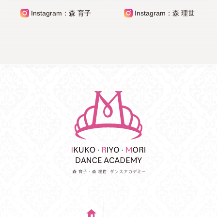
Instagram：森 育子
Instagram：森 理世