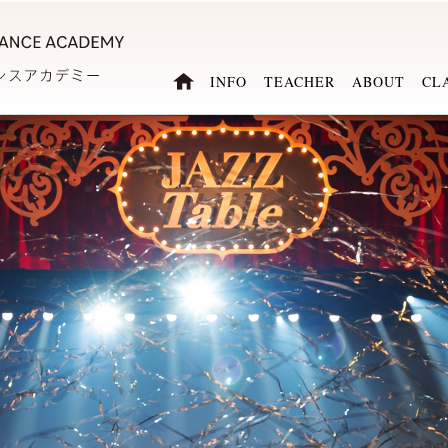
INFO
TEACHER
ABOUT
CL