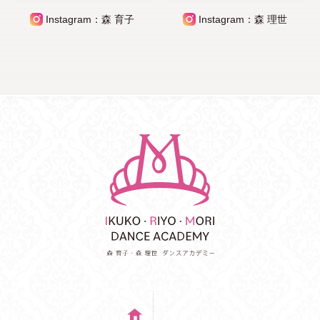
Instagram：森 育子
Instagram：森 理世