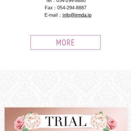
Tel：054-294-8880
Fax：054-294-8887
E-mail：
info@irmda.jp