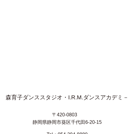
森育子ダンススタジオ・I.R.M.ダンスアカデミ－
〒420-0803
静岡県静岡市葵区千代田6-20-15