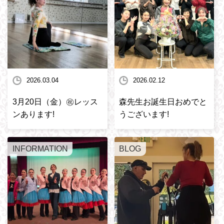
2026.03.04
2026.02.12
3月20日（金）㊗️レッス
森先生お誕生日おめでと
ンあります!
うございます!
INFORMATION
BLOG