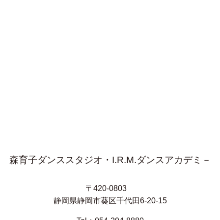
森育子ダンススタジオ・I.R.M.ダンスアカデミ－
〒420-0803
静岡県静岡市葵区千代田6-20-15