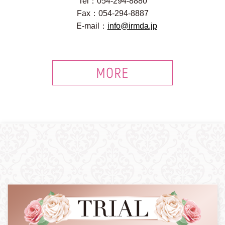
Tel：054-294-8880
Fax：054-294-8887
E-mail：
info@irmda.jp