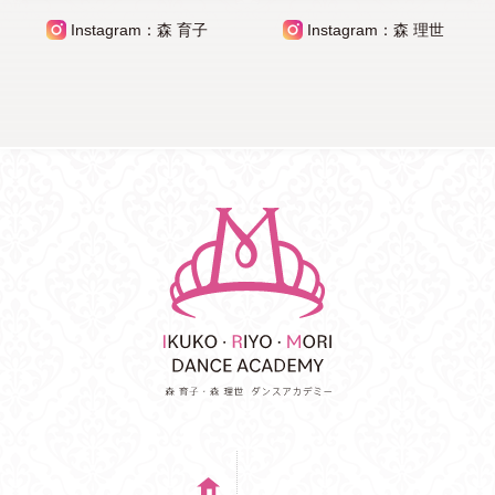
Instagram：森 育子
Instagram：森 理世