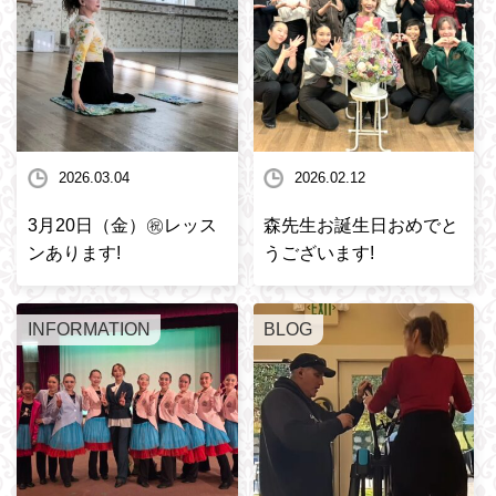
2026.03.04
2026.02.12
3月20日（金）㊗️レッス
森先生お誕生日おめでと
ンあります!
うございます!
INFORMATION
BLOG