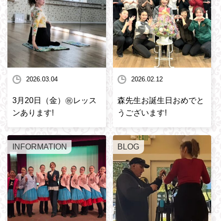
2026.03.04
2026.02.12
3月20日（金）㊗️レッス
森先生お誕生日おめでと
ンあります!
うございます!
INFORMATION
BLOG