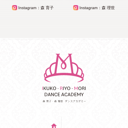
Instagram：森 育子
Instagram：森 理世