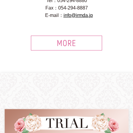
Tel：054-294-8880
Fax：054-294-8887
E-mail：
info@irmda.jp