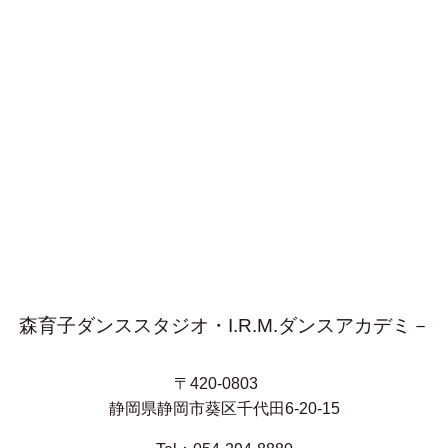
森育子ダンススタジオ・I.R.M.ダンスアカデミ－
〒420-0803
静岡県静岡市葵区千代田6-20-15