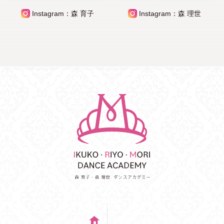
Instagram：森 育子
Instagram：森 理世