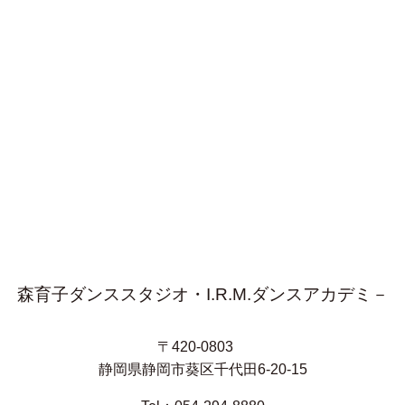
森育子ダンススタジオ・I.R.M.ダンスアカデミ－
〒420-0803
静岡県静岡市葵区千代田6-20-15