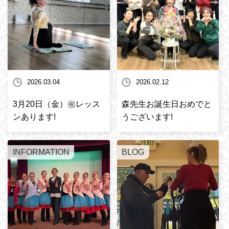
2026.03.04
2026.02.12
3月20日（金）㊗️レッス
森先生お誕生日おめでと
ンあります!
うございます!
INFORMATION
BLOG