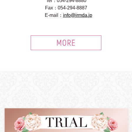
Tel：054-294-8880
Fax：054-294-8887
E-mail：
info@irmda.jp