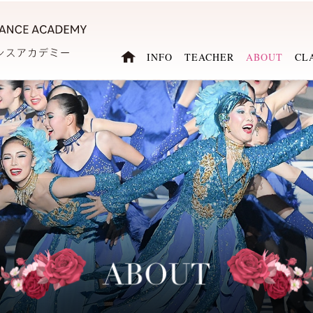
INFO
TEACHER
ABOUT
CL