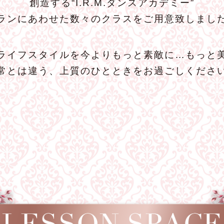
創造する“I.R.M.ダンスアカデミー”
ランにあわせた数々のクラスをご用意致しまし
ライフスタイルを今よりもっと素敵に…もっと
常とは違う、上質のひとときをお過ごしくださ