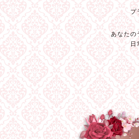
プ
あなたの
日