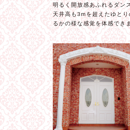
明るく開放感あふれるダンス
天井高も3mを超えたゆと
るかの様な感覚を体感でき