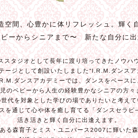
造空間、心豊かに体リフレッシュ。輝く
ベビーからシニアまで〜 新たな自分に出
ススタジオとして長年に渡り培ってきたノウハ
テージとして創設いたしました“I.R.M.ダンスア
I.R.M.ダンスアカデミーでは、ダンスをベースに
歳児のベビーから人生の経験豊かなシニアの方々
の世代を対象とした学びの場でありたいと考えて
スを通じて心や体を癒し育てる「ダンスセラピ
活き活きと輝く自分に出逢えます。
ある森育子とミス・ユニバース2007に輝いた