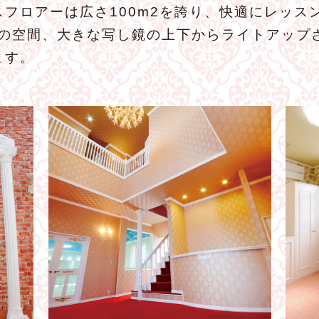
フロアーは広さ100m2を誇り、快適にレッス
りの空間、大きな写し鏡の上下からライトアップ
ます。