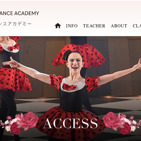
INFO
TEACHER
ABOUT
CL