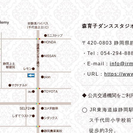
森育子ダンススタジオ
〒420-0803
静岡県静
・Tel：054-294-88
・E-mail：
info@irm
・URL：
https://ww
◆ 公共交通機関をご利
◯ JR東海道線静岡
ス千代田小学校前
徒歩約3分。