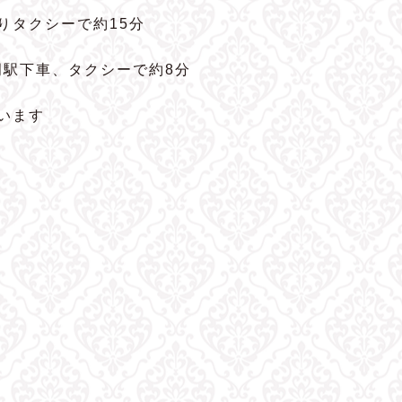
よりタクシーで約15分
岡駅下車、タクシーで約8分
います