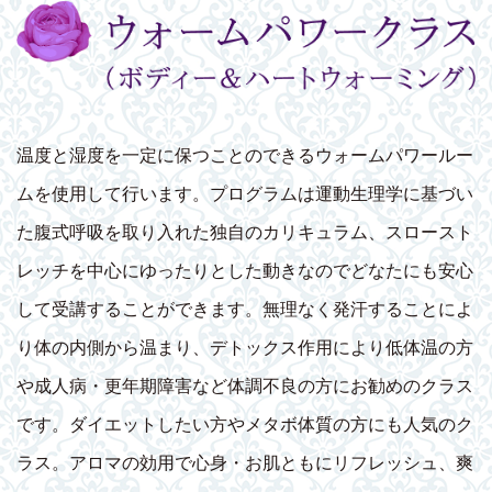
温度と湿度を一定に保つことのできるウォームパワールー
ムを使用して行います。プログラムは運動生理学に基づい
た腹式呼吸を取り入れた独自のカリキュラム、スロースト
レッチを中心にゆったりとした動きなのでどなたにも安心
して受講することができます。無理なく発汗することによ
り体の内側から温まり、デトックス作用により低体温の方
や成人病・更年期障害など体調不良の方にお勧めのクラス
です。ダイエットしたい方やメタボ体質の方にも人気のク
ラス。アロマの効用で心身・お肌ともにリフレッシュ、爽