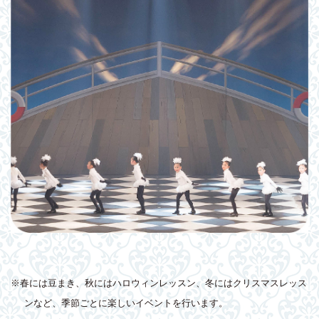
※春には豆まき、秋にはハロウィンレッスン、冬にはクリスマスレッス
ンなど、季節ごとに楽しいイベントを行います。