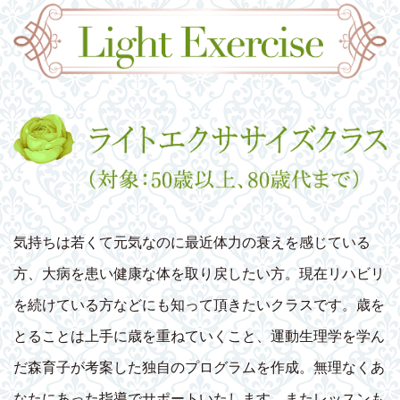
気持ちは若くて元気なのに最近体力の衰えを感じている
方、大病を患い健康な体を取り戻したい方。現在リハビリ
を続けている方などにも知って頂きたいクラスです。歳を
とることは上手に歳を重ねていくこと、運動生理学を学ん
だ森育子が考案した独自のプログラムを作成。無理なくあ
なたにあった指導でサポートいたします。またレッスンも