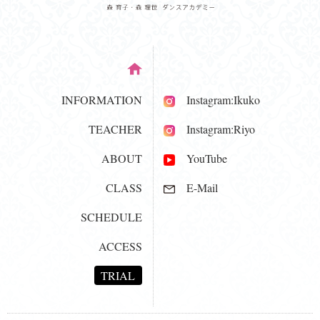
INFORMATION
Instagram:Ikuko
TEACHER
Instagram:Riyo
ABOUT
YouTube
CLASS
E-Mail
SCHEDULE
ACCESS
TRIAL