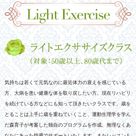
気持ちは若くて元気なのに最近体力の衰えを感じている
方、大病を患い健康な体を取り戻したい方。現在リハビリ
を続けている方などにも知って頂きたいクラスです。歳を
とることは上手に歳を重ねていくこと、運動生理学を学ん
だ森育子が考案した独自のプログラムを作成。無理なくあ
なたにあった指導でサポートいたします。またレッスンも