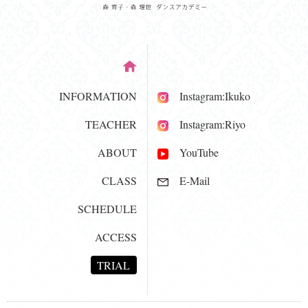
INFORMATION
Instagram:Ikuko
TEACHER
Instagram:Riyo
ABOUT
YouTube
CLASS
E-Mail
SCHEDULE
ACCESS
TRIAL