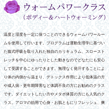
温度と湿度を一定に保つことのできるウォームパワールー
ムを使用して行います。プログラムは運動生理学に基づい
た腹式呼吸を取り入れた独自のカリキュラム、スロースト
レッチを中心にゆったりとした動きなのでどなたにも安心
して受講することができます。無理なく発汗することによ
り体の内側から温まり、デトックス作用により低体温の方
や成人病・更年期障害など体調不良の方にお勧めのクラス
です。ダイエットしたい方やメタボ体質の方にも人気のク
ラス。アロマの効用で心身・お肌ともにリフレッシュ、爽