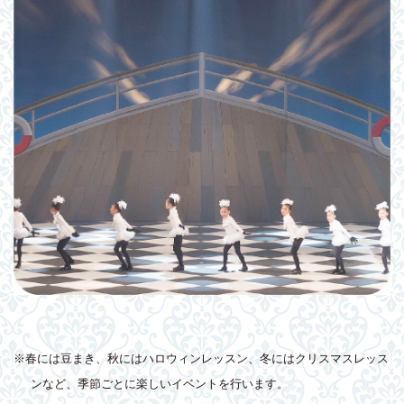
※春には豆まき、秋にはハロウィンレッスン、冬にはクリスマスレッス
ンなど、季節ごとに楽しいイベントを行います。