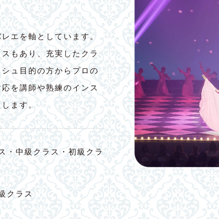
バレエを軸としています。
ラスもあり、充実したクラ
ッシュ目的の方からプロの
対応を講師や熟練のインス
たします。
ス・中級クラス・初級クラ
級クラス