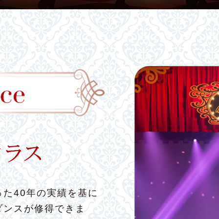
た40年の実績を基に
ダンスが修得できま