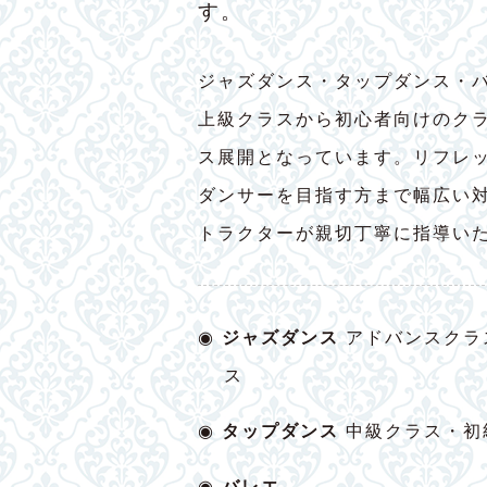
す。
ジャズダンス・タップダンス・
上級クラスから初心者向けのク
ス展開となっています。リフレ
ダンサーを目指す方まで幅広い
トラクターが親切丁寧に指導い
◉
ジャズダンス
アドバンスクラ
ス
◉
タップダンス
中級クラス・初
◉
バレエ