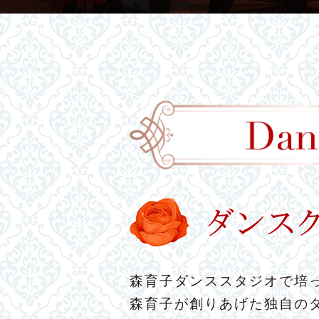
森育子ダンススタジオで培っ
森育子が創りあげた独自の