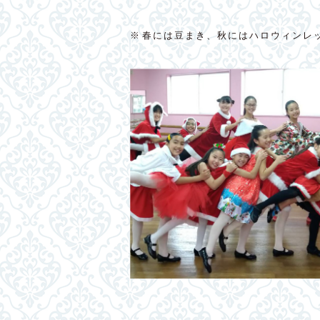
※春には豆まき、秋にはハロウィンレ