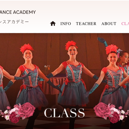
INFO
TEACHER
ABOUT
CL