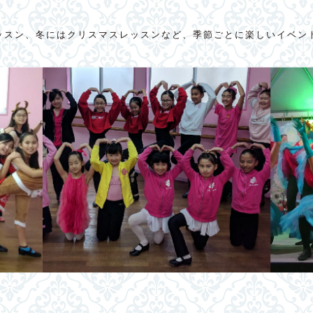
ッスン、冬にはクリスマスレッスンなど、季節ごとに楽しいイベン