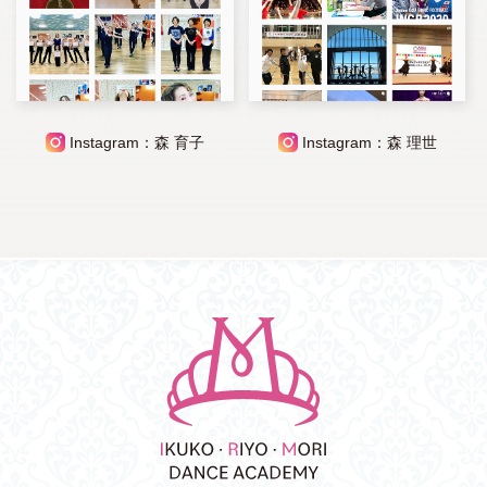
Instagram：森 育子
Instagram：森 理世