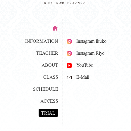
INFORMATION
Instagram:Ikuko
TEACHER
Instagram:Riyo
ABOUT
YouTube
CLASS
E-Mail
SCHEDULE
ACCESS
TRIAL