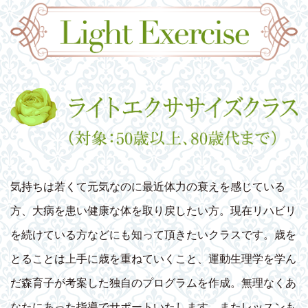
気持ちは若くて元気なのに最近体力の衰えを感じている
方、大病を患い健康な体を取り戻したい方。現在リハビリ
を続けている方などにも知って頂きたいクラスです。歳を
とることは上手に歳を重ねていくこと、運動生理学を学ん
だ森育子が考案した独自のプログラムを作成。無理なくあ
なたにあった指導でサポートいたします。またレッスンも