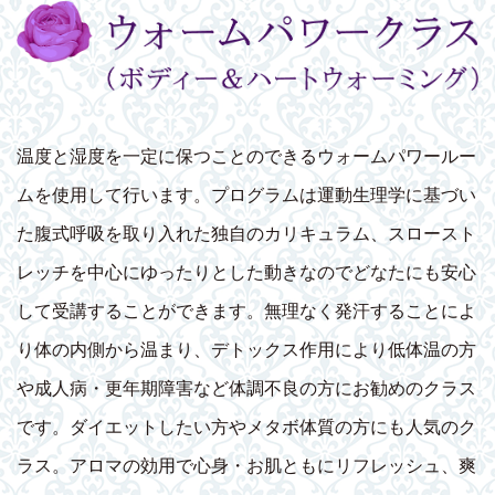
温度と湿度を一定に保つことのできるウォームパワールー
ムを使用して行います。プログラムは運動生理学に基づい
た腹式呼吸を取り入れた独自のカリキュラム、スロースト
レッチを中心にゆったりとした動きなのでどなたにも安心
して受講することができます。無理なく発汗することによ
り体の内側から温まり、デトックス作用により低体温の方
や成人病・更年期障害など体調不良の方にお勧めのクラス
です。ダイエットしたい方やメタボ体質の方にも人気のク
ラス。アロマの効用で心身・お肌ともにリフレッシュ、爽