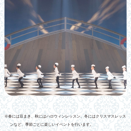
※春には豆まき、秋にはハロウィンレッスン、冬にはクリスマスレッス
ンなど、季節ごとに楽しいイベントを行います。