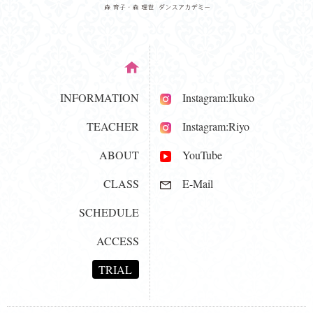
INFORMATION
Instagram:Ikuko
TEACHER
Instagram:Riyo
ABOUT
YouTube
CLASS
E-Mail
SCHEDULE
ACCESS
TRIAL