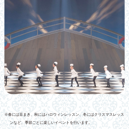
※春には豆まき、秋にはハロウィンレッスン、冬にはクリスマスレッス
ンなど、季節ごとに楽しいイベントを行います。