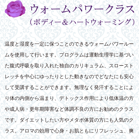
温度と湿度を一定に保つことのできるウォームパワールー
ムを使用して行います。プログラムは運動生理学に基づい
た腹式呼吸を取り入れた独自のカリキュラム、スロースト
レッチを中心にゆったりとした動きなのでどなたにも安心
して受講することができます。無理なく発汗することによ
り体の内側から温まり、デトックス作用により低体温の方
や成人病・更年期障害など体調不良の方にお勧めのクラス
です。ダイエットしたい方やメタボ体質の方にも人気のク
ラス。アロマの効用で心身・お肌ともにリフレッシュ、爽