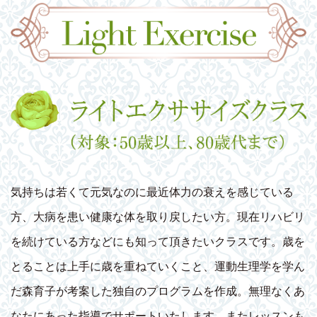
気持ちは若くて元気なのに最近体力の衰えを感じている
方、大病を患い健康な体を取り戻したい方。現在リハビリ
を続けている方などにも知って頂きたいクラスです。歳を
とることは上手に歳を重ねていくこと、運動生理学を学ん
だ森育子が考案した独自のプログラムを作成。無理なくあ
なたにあった指導でサポートいたします。またレッスンも