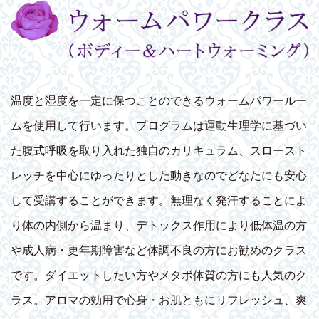
温度と湿度を一定に保つことのできるウォームパワールー
ムを使用して行います。プログラムは運動生理学に基づい
た腹式呼吸を取り入れた独自のカリキュラム、スロースト
レッチを中心にゆったりとした動きなのでどなたにも安心
して受講することができます。無理なく発汗することによ
り体の内側から温まり、デトックス作用により低体温の方
や成人病・更年期障害など体調不良の方にお勧めのクラス
です。ダイエットしたい方やメタボ体質の方にも人気のク
ラス。アロマの効用で心身・お肌ともにリフレッシュ、爽