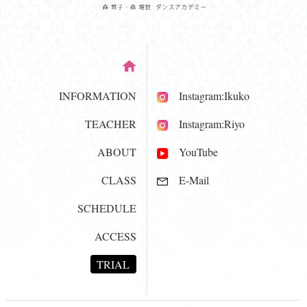
INFORMATION
Instagram:Ikuko
TEACHER
Instagram:Riyo
ABOUT
YouTube
CLASS
E-Mail
SCHEDULE
ACCESS
TRIAL