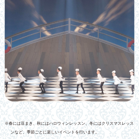
※春には豆まき、秋にはハロウィンレッスン、冬にはクリスマスレッス
ンなど、季節ごとに楽しいイベントを行います。