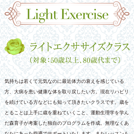
気持ちは若くて元気なのに最近体力の衰えを感じている
方、大病を患い健康な体を取り戻したい方。現在リハビリ
を続けている方などにも知って頂きたいクラスです。歳を
とることは上手に歳を重ねていくこと、運動生理学を学ん
だ森育子が考案した独自のプログラムを作成。無理なくあ
なたにあった指導でサポートいたします。またレッスンも