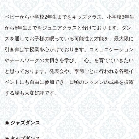
ベビーから小学校2年生までをキッズクラス、小学校3年生
から6年生までをジュニアクラスと分けております。ダン
スを通してお子様の眠っている可能性と才能を、最大限に
引き伸ばす授業を心がけております。コミュニケーション
やチームワークの大切さを学び、「心」を育てていきたい
と思っております。発表会や、季節ごとに行われる各種イ
ベントにも自由に参加でき、日頃のレッスンの成果を披露
する場も大変好評です。
◉
ジャズダンス
◉
タップダンス