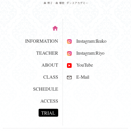
INFORMATION
Instagram:Ikuko
TEACHER
Instagram:Riyo
ABOUT
YouTube
CLASS
E-Mail
SCHEDULE
ACCESS
TRIAL