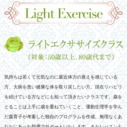
気持ちは若くて元気なのに最近体力の衰えを感じている
方、大病を患い健康な体を取り戻したい方。現在リハビリ
を続けている方などにも知って頂きたいクラスです。歳を
とることは上手に歳を重ねていくこと、運動生理学を学ん
だ森育子が考案した独自のプログラムを作成。無理なくあ
なたにあった指導でサポートいたします。またレッスンも