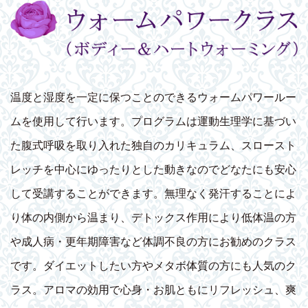
温度と湿度を一定に保つことのできるウォームパワールー
ムを使用して行います。プログラムは運動生理学に基づい
た腹式呼吸を取り入れた独自のカリキュラム、スロースト
レッチを中心にゆったりとした動きなのでどなたにも安心
して受講することができます。無理なく発汗することによ
り体の内側から温まり、デトックス作用により低体温の方
や成人病・更年期障害など体調不良の方にお勧めのクラス
です。ダイエットしたい方やメタボ体質の方にも人気のク
ラス。アロマの効用で心身・お肌ともにリフレッシュ、爽