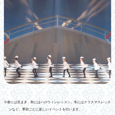
※春には豆まき、秋にはハロウィンレッスン、冬にはクリスマスレッス
ンなど、季節ごとに楽しいイベントを行います。