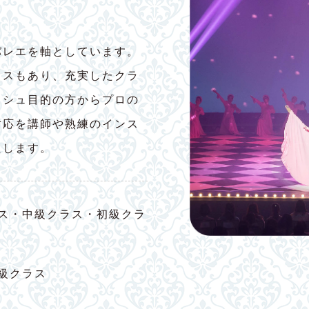
バレエを軸としています。
ラスもあり、充実したクラ
ッシュ目的の方からプロの
対応を講師や熟練のインス
たします。
ス・中級クラス・初級クラ
級クラス