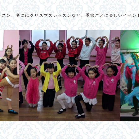
ッスン、冬にはクリスマスレッスンなど、季節ごとに楽しいイベン