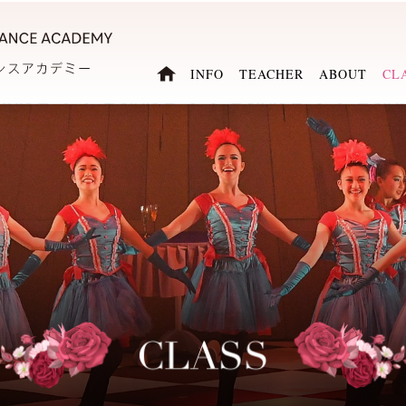
INFO
TEACHER
ABOUT
CL