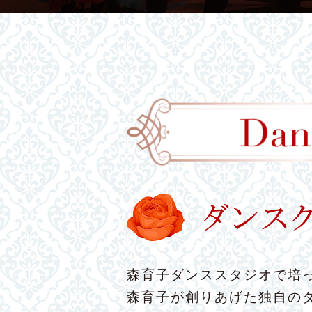
森育子ダンススタジオで培っ
森育子が創りあげた独自の