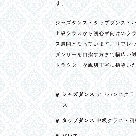
す。
ジャズダンス・タップダンス・
上級クラスから初心者向けのク
ス展開となっています。リフレ
ダンサーを目指す方まで幅広い
トラクターが親切丁寧に指導い
◉
ジャズダンス
アドバンスクラ
ス
◉
タップダンス
中級クラス・初
◉
バレエ