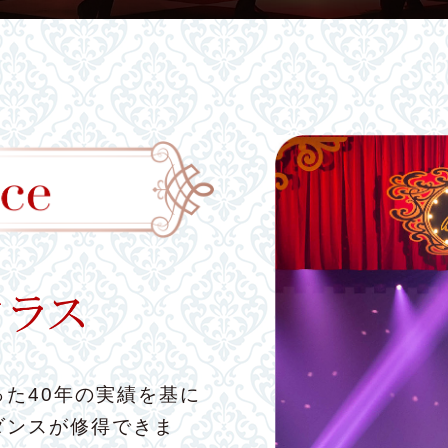
た40年の実績を基に
ダンスが修得できま