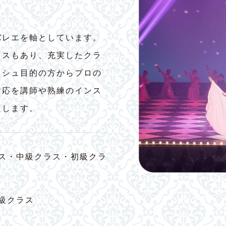
バレエを軸としています。
ラスもあり、充実したクラ
ッシュ目的の方からプロの
対応を講師や熟練のインス
たします。
ス・中級クラス・初級クラ
級クラス