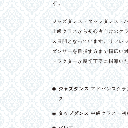
す。
ジャズダンス・タップダンス・
上級クラスから初心者向けのク
ス展開となっています。リフレ
ダンサーを目指す方まで幅広い
トラクターが親切丁寧に指導い
◉
ジャズダンス
アドバンスクラ
ス
◉
タップダンス
中級クラス・初
◉
バレエ