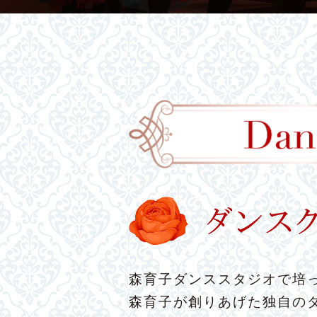
森育子ダンススタジオで培っ
森育子が創りあげた独自の