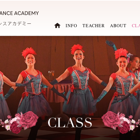
INFO
TEACHER
ABOUT
CL