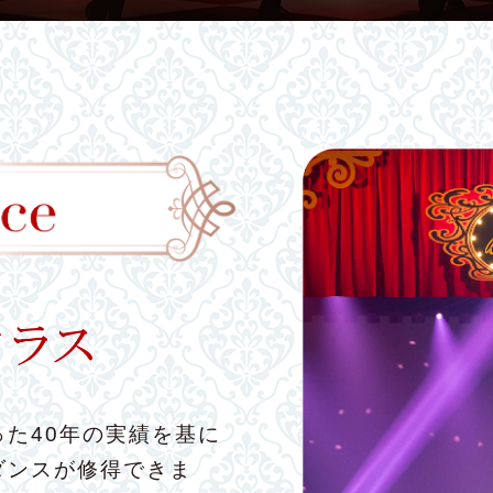
た40年の実績を基に
ダンスが修得できま