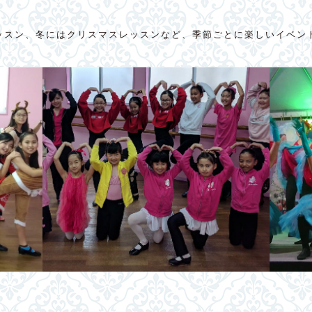
ッスン、冬にはクリスマスレッスンなど、季節ごとに楽しいイベン