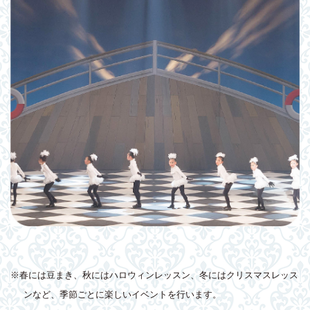
※春には豆まき、秋にはハロウィンレッスン、冬にはクリスマスレッス
ンなど、季節ごとに楽しいイベントを行います。