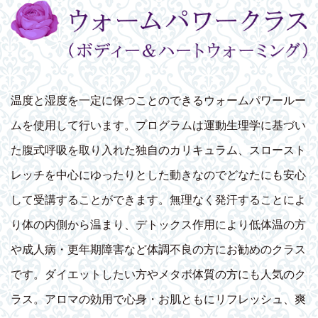
温度と湿度を一定に保つことのできるウォームパワールー
ムを使用して行います。プログラムは運動生理学に基づい
た腹式呼吸を取り入れた独自のカリキュラム、スロースト
レッチを中心にゆったりとした動きなのでどなたにも安心
して受講することができます。無理なく発汗することによ
り体の内側から温まり、デトックス作用により低体温の方
や成人病・更年期障害など体調不良の方にお勧めのクラス
です。ダイエットしたい方やメタボ体質の方にも人気のク
ラス。アロマの効用で心身・お肌ともにリフレッシュ、爽