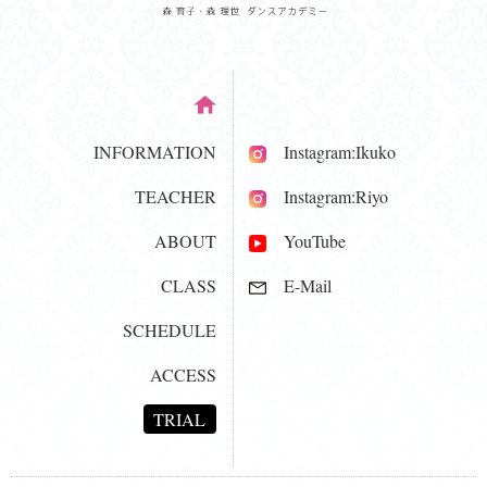
INFORMATION
Instagram:Ikuko
TEACHER
Instagram:Riyo
ABOUT
YouTube
CLASS
E-Mail
SCHEDULE
ACCESS
TRIAL