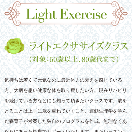
気持ちは若くて元気なのに最近体力の衰えを感じている
方、大病を患い健康な体を取り戻したい方。現在リハビリ
を続けている方などにも知って頂きたいクラスです。歳を
とることは上手に歳を重ねていくこと、運動生理学を学ん
だ森育子が考案した独自のプログラムを作成。無理なくあ
なたにあった指導でサポートいたします。またレッスンも