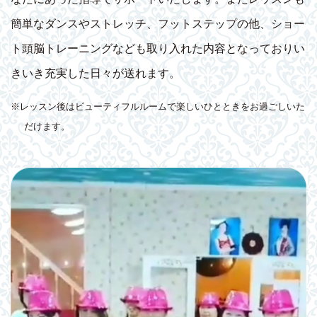
簡単なダンスやストレッチ、フットステップの他、ショー
ト頭脳トレーニングなども取り入れた内容となっておりい
きいき充実した日々が送れます。
※レッスン後はビューティフルルームで楽しいひとときをお過ごしいた
だけます。