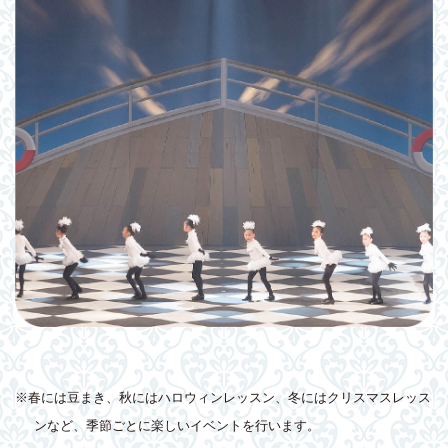
※春には豆まき、秋にはハロウィンレッスン、冬にはクリスマスレッス
ンなど、季節ごとに楽しいイベントを行います。