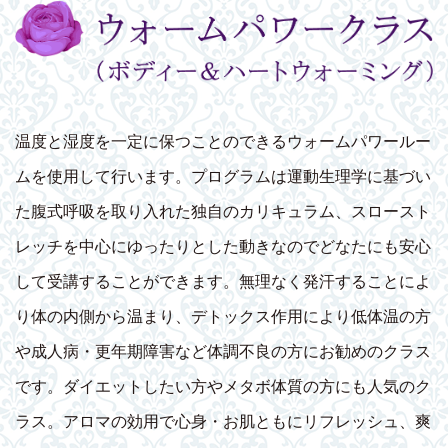
温度と湿度を一定に保つことのできるウォームパワールー
ムを使用して行います。プログラムは運動生理学に基づい
た腹式呼吸を取り入れた独自のカリキュラム、スロースト
レッチを中心にゆったりとした動きなのでどなたにも安心
して受講することができます。無理なく発汗することによ
り体の内側から温まり、デトックス作用により低体温の方
や成人病・更年期障害など体調不良の方にお勧めのクラス
です。ダイエットしたい方やメタボ体質の方にも人気のク
ラス。アロマの効用で心身・お肌ともにリフレッシュ、爽