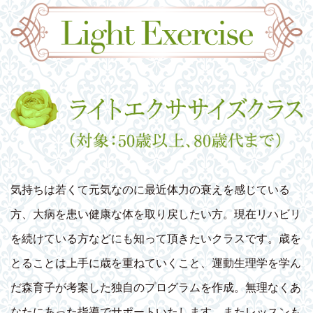
気持ちは若くて元気なのに最近体力の衰えを感じている
方、大病を患い健康な体を取り戻したい方。現在リハビリ
を続けている方などにも知って頂きたいクラスです。歳を
とることは上手に歳を重ねていくこと、運動生理学を学ん
だ森育子が考案した独自のプログラムを作成。無理なくあ
なたにあった指導でサポートいたします。またレッスンも