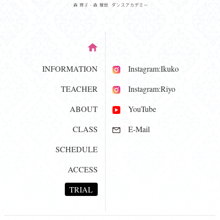
INFORMATION
Instagram:Ikuko
TEACHER
Instagram:Riyo
ABOUT
YouTube
CLASS
E-Mail
SCHEDULE
ACCESS
TRIAL