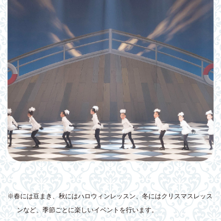
※春には豆まき、秋にはハロウィンレッスン、冬にはクリスマスレッス
ンなど、季節ごとに楽しいイベントを行います。