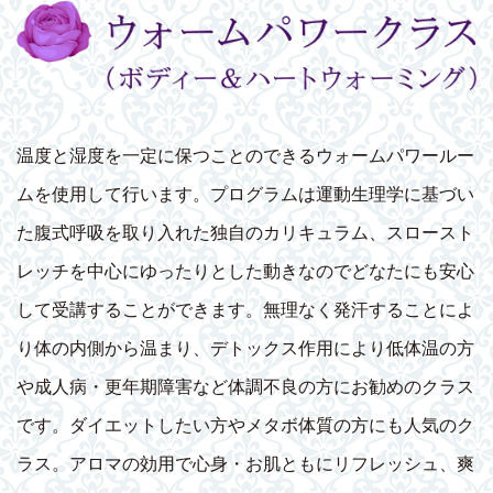
温度と湿度を一定に保つことのできるウォームパワールー
ムを使用して行います。プログラムは運動生理学に基づい
た腹式呼吸を取り入れた独自のカリキュラム、スロースト
レッチを中心にゆったりとした動きなのでどなたにも安心
して受講することができます。無理なく発汗することによ
り体の内側から温まり、デトックス作用により低体温の方
や成人病・更年期障害など体調不良の方にお勧めのクラス
です。ダイエットしたい方やメタボ体質の方にも人気のク
ラス。アロマの効用で心身・お肌ともにリフレッシュ、爽