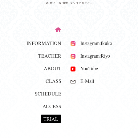
INFORMATION
Instagram:Ikuko
TEACHER
Instagram:Riyo
ABOUT
YouTube
CLASS
E-Mail
SCHEDULE
ACCESS
TRIAL