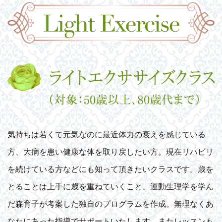
気持ちは若くて元気なのに最近体力の衰えを感じている
方、大病を患い健康な体を取り戻したい方。現在リハビリ
を続けている方などにも知って頂きたいクラスです。歳を
とることは上手に歳を重ねていくこと、運動生理学を学ん
だ森育子が考案した独自のプログラムを作成。無理なくあ
なたにあった指導でサポートいたします。またレッスンも