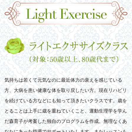
気持ちは若くて元気なのに最近体力の衰えを感じている
方、大病を患い健康な体を取り戻したい方。現在リハビリ
を続けている方などにも知って頂きたいクラスです。歳を
とることは上手に歳を重ねていくこと、運動生理学を学ん
だ森育子が考案した独自のプログラムを作成。無理なくあ
なたにあった指導でサポートいたします。またレッスンも