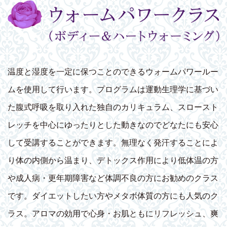
温度と湿度を一定に保つことのできるウォームパワールー
ムを使用して行います。プログラムは運動生理学に基づい
た腹式呼吸を取り入れた独自のカリキュラム、スロースト
レッチを中心にゆったりとした動きなのでどなたにも安心
して受講することができます。無理なく発汗することによ
り体の内側から温まり、デトックス作用により低体温の方
や成人病・更年期障害など体調不良の方にお勧めのクラス
です。ダイエットしたい方やメタボ体質の方にも人気のク
ラス。アロマの効用で心身・お肌ともにリフレッシュ、爽