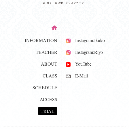
INFORMATION
Instagram:Ikuko
TEACHER
Instagram:Riyo
ABOUT
YouTube
CLASS
E-Mail
SCHEDULE
ACCESS
TRIAL