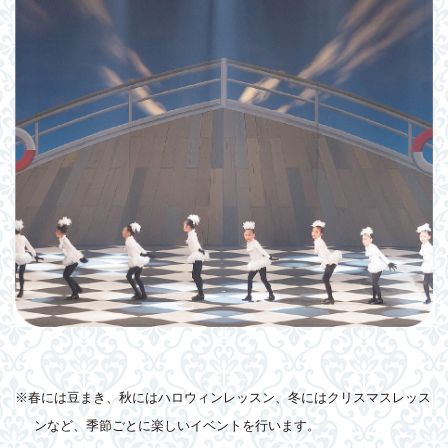
※春には豆まき、秋にはハロウィンレッスン、冬にはクリスマスレッス
ンなど、季節ごとに楽しいイベントを行います。