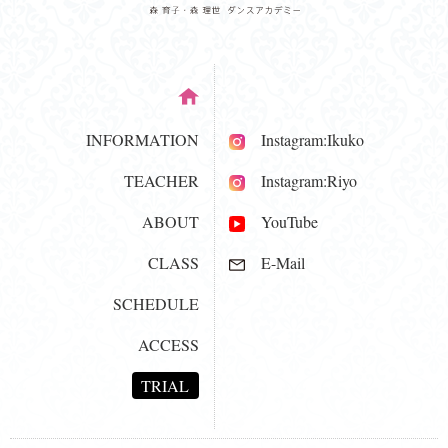
INFORMATION
Instagram:Ikuko
TEACHER
Instagram:Riyo
ABOUT
YouTube
CLASS
E-Mail
SCHEDULE
ACCESS
TRIAL