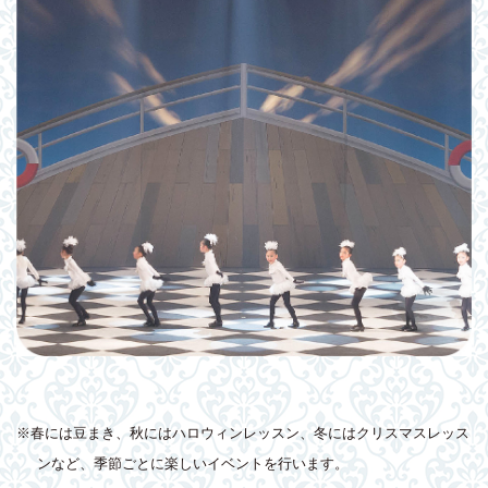
※春には豆まき、秋にはハロウィンレッスン、冬にはクリスマスレッス
ンなど、季節ごとに楽しいイベントを行います。