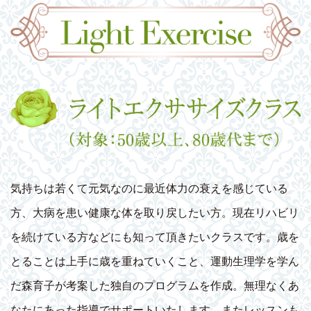
気持ちは若くて元気なのに最近体力の衰えを感じている
方、大病を患い健康な体を取り戻したい方。現在リハビリ
を続けている方などにも知って頂きたいクラスです。歳を
とることは上手に歳を重ねていくこと、運動生理学を学ん
だ森育子が考案した独自のプログラムを作成。無理なくあ
なたにあった指導でサポートいたします。またレッスンも