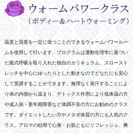
温度と湿度を一定に保つことのできるウォームパワールー
ムを使用して行います。プログラムは運動生理学に基づい
た腹式呼吸を取り入れた独自のカリキュラム、スロースト
レッチを中心にゆったりとした動きなのでどなたにも安心
して受講することができます。無理なく発汗することによ
り体の内側から温まり、デトックス作用により低体温の方
や成人病・更年期障害など体調不良の方にお勧めのクラス
です。ダイエットしたい方やメタボ体質の方にも人気のク
ラス。アロマの効用で心身・お肌ともにリフレッシュ、爽