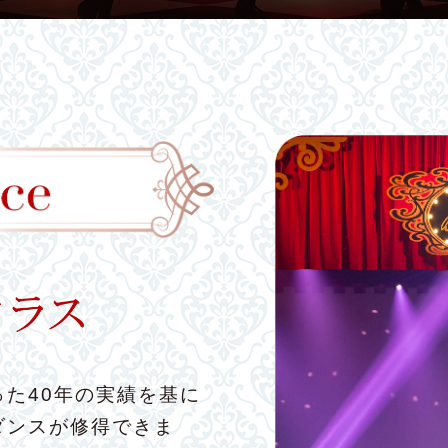
た40年の実績を基に
ダンスが修得できま