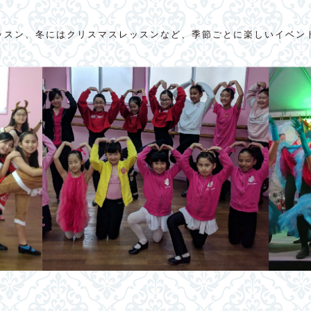
ッスン、冬にはクリスマスレッスンなど、季節ごとに楽しいイベン