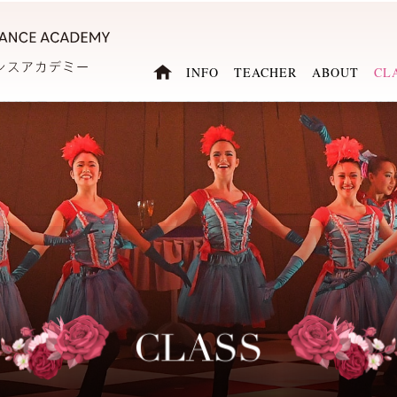
INFO
TEACHER
ABOUT
CL