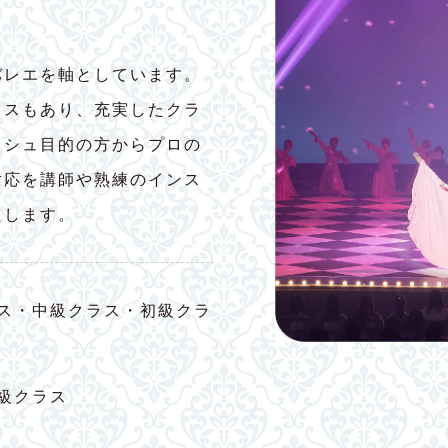
バレエを軸としています。
ラスもあり、充実したクラ
ッシュ目的の方からプロの
対応を講師や熟練のインス
たします。
ス・中級クラス・初級クラ
級クラス