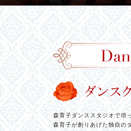
森育子ダンススタジオで培っ
森育子が創りあげた独自の