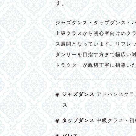
す。
ジャズダンス・タップダンス・
上級クラスから初心者向けのク
ス展開となっています。リフレ
ダンサーを目指す方まで幅広い
トラクターが親切丁寧に指導い
◉
ジャズダンス
アドバンスクラ
ス
◉
タップダンス
中級クラス・初
◉
バレエ