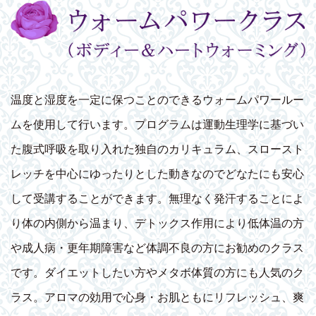
温度と湿度を一定に保つことのできるウォームパワールー
ムを使用して行います。プログラムは運動生理学に基づい
た腹式呼吸を取り入れた独自のカリキュラム、スロースト
レッチを中心にゆったりとした動きなのでどなたにも安心
して受講することができます。無理なく発汗することによ
り体の内側から温まり、デトックス作用により低体温の方
や成人病・更年期障害など体調不良の方にお勧めのクラス
です。ダイエットしたい方やメタボ体質の方にも人気のク
ラス。アロマの効用で心身・お肌ともにリフレッシュ、爽