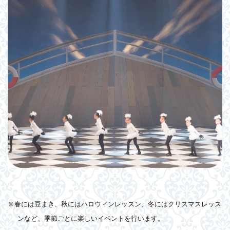
※春には豆まき、秋にはハロウィンレッスン、冬にはクリスマスレッス
ンなど、季節ごとに楽しいイベントを行います。