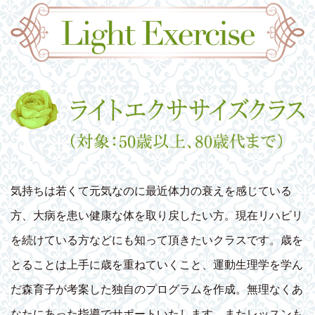
気持ちは若くて元気なのに最近体力の衰えを感じている
方、大病を患い健康な体を取り戻したい方。現在リハビリ
を続けている方などにも知って頂きたいクラスです。歳を
とることは上手に歳を重ねていくこと、運動生理学を学ん
だ森育子が考案した独自のプログラムを作成。無理なくあ
なたにあった指導でサポートいたします。またレッスンも