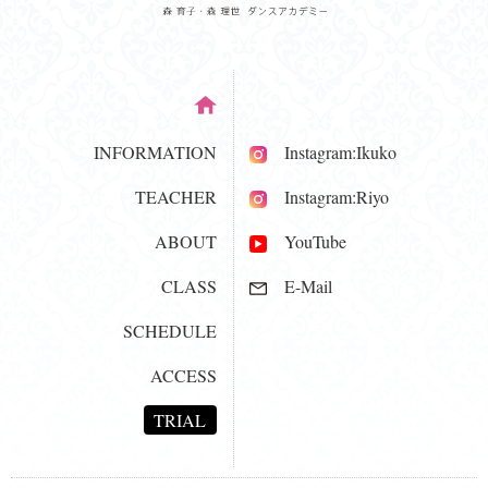
INFORMATION
Instagram:Ikuko
TEACHER
Instagram:Riyo
ABOUT
YouTube
CLASS
E-Mail
SCHEDULE
ACCESS
TRIAL