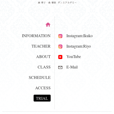
INFORMATION
Instagram:Ikuko
TEACHER
Instagram:Riyo
ABOUT
YouTube
CLASS
E-Mail
SCHEDULE
ACCESS
TRIAL