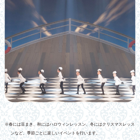
※春には豆まき、秋にはハロウィンレッスン、冬にはクリスマスレッス
ンなど、季節ごとに楽しいイベントを行います。