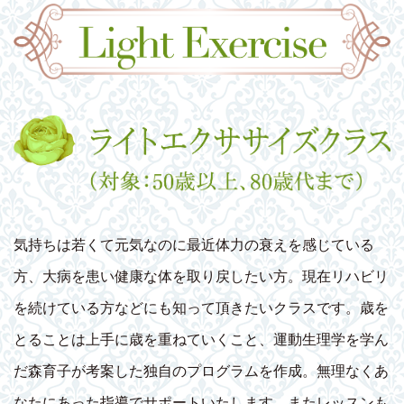
気持ちは若くて元気なのに最近体力の衰えを感じている
方、大病を患い健康な体を取り戻したい方。現在リハビリ
を続けている方などにも知って頂きたいクラスです。歳を
とることは上手に歳を重ねていくこと、運動生理学を学ん
だ森育子が考案した独自のプログラムを作成。無理なくあ
なたにあった指導でサポートいたします。またレッスンも