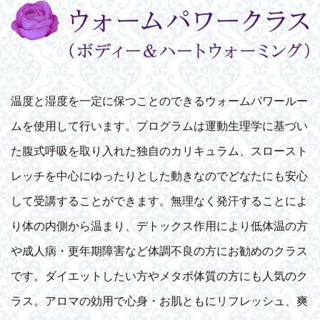
温度と湿度を一定に保つことのできるウォームパワールー
ムを使用して行います。プログラムは運動生理学に基づい
た腹式呼吸を取り入れた独自のカリキュラム、スロースト
レッチを中心にゆったりとした動きなのでどなたにも安心
して受講することができます。無理なく発汗することによ
り体の内側から温まり、デトックス作用により低体温の方
や成人病・更年期障害など体調不良の方にお勧めのクラス
です。ダイエットしたい方やメタボ体質の方にも人気のク
ラス。アロマの効用で心身・お肌ともにリフレッシュ、爽