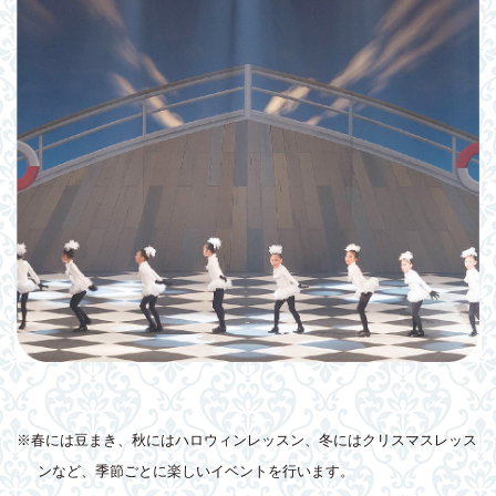
※春には豆まき、秋にはハロウィンレッスン、冬にはクリスマスレッス
ンなど、季節ごとに楽しいイベントを行います。