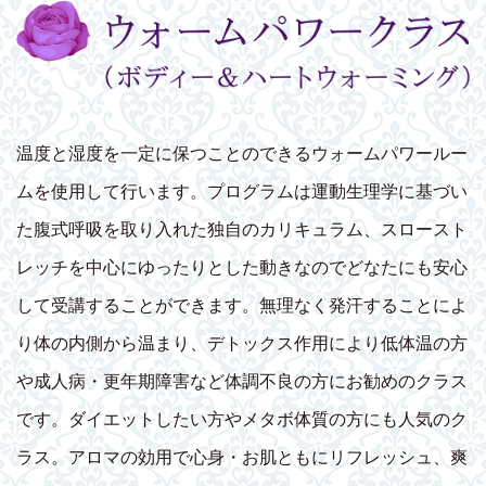
温度と湿度を一定に保つことのできるウォームパワールー
ムを使用して行います。プログラムは運動生理学に基づい
た腹式呼吸を取り入れた独自のカリキュラム、スロースト
レッチを中心にゆったりとした動きなのでどなたにも安心
して受講することができます。無理なく発汗することによ
り体の内側から温まり、デトックス作用により低体温の方
や成人病・更年期障害など体調不良の方にお勧めのクラス
です。ダイエットしたい方やメタボ体質の方にも人気のク
ラス。アロマの効用で心身・お肌ともにリフレッシュ、爽