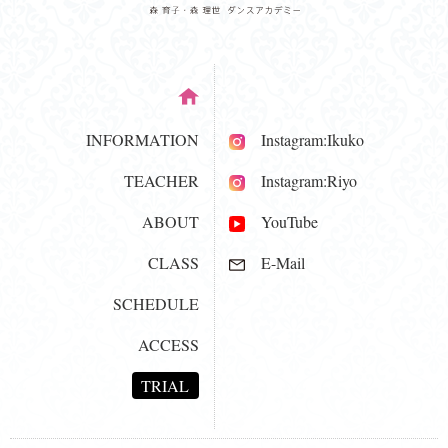
INFORMATION
Instagram:Ikuko
TEACHER
Instagram:Riyo
ABOUT
YouTube
CLASS
E-Mail
SCHEDULE
ACCESS
TRIAL