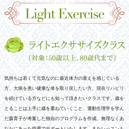
気持ちは若くて元気なのに最近体力の衰えを感じている
方、大病を患い健康な体を取り戻したい方。現在リハビリ
を続けている方などにも知って頂きたいクラスです。歳を
とることは上手に歳を重ねていくこと、運動生理学を学ん
だ森育子が考案した独自のプログラムを作成。無理なくあ
なたにあった指導でサポートいたします。またレッスンも