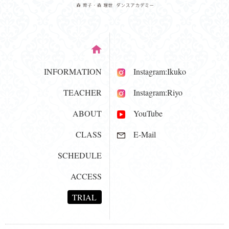
INFORMATION
Instagram:Ikuko
TEACHER
Instagram:Riyo
ABOUT
YouTube
CLASS
E-Mail
SCHEDULE
ACCESS
TRIAL