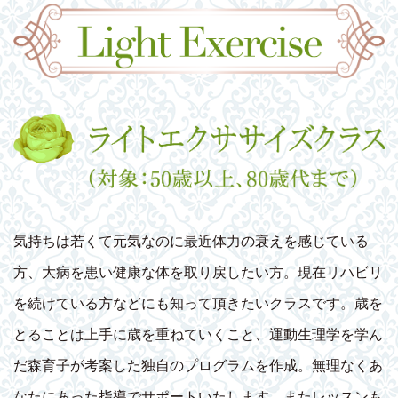
気持ちは若くて元気なのに最近体力の衰えを感じている
方、大病を患い健康な体を取り戻したい方。現在リハビリ
を続けている方などにも知って頂きたいクラスです。歳を
とることは上手に歳を重ねていくこと、運動生理学を学ん
だ森育子が考案した独自のプログラムを作成。無理なくあ
なたにあった指導でサポートいたします。またレッスンも