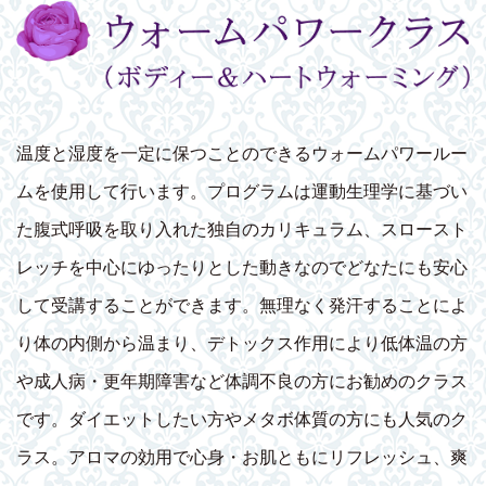
温度と湿度を一定に保つことのできるウォームパワールー
ムを使用して行います。プログラムは運動生理学に基づい
た腹式呼吸を取り入れた独自のカリキュラム、スロースト
レッチを中心にゆったりとした動きなのでどなたにも安心
して受講することができます。無理なく発汗することによ
り体の内側から温まり、デトックス作用により低体温の方
や成人病・更年期障害など体調不良の方にお勧めのクラス
です。ダイエットしたい方やメタボ体質の方にも人気のク
ラス。アロマの効用で心身・お肌ともにリフレッシュ、爽