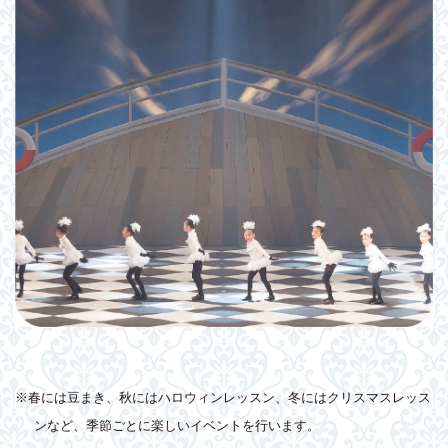
※春には豆まき、秋にはハロウィンレッスン、冬にはクリスマスレッス
ンなど、季節ごとに楽しいイベントを行います。