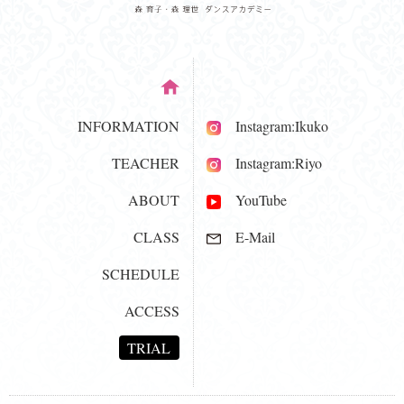
INFORMATION
Instagram:Ikuko
TEACHER
Instagram:Riyo
ABOUT
YouTube
CLASS
E-Mail
SCHEDULE
ACCESS
TRIAL