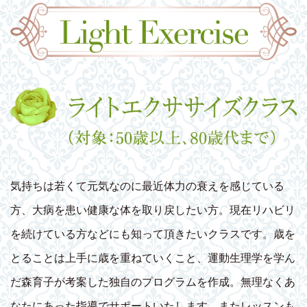
気持ちは若くて元気なのに最近体力の衰えを感じている
方、大病を患い健康な体を取り戻したい方。現在リハビリ
を続けている方などにも知って頂きたいクラスです。歳を
とることは上手に歳を重ねていくこと、運動生理学を学ん
だ森育子が考案した独自のプログラムを作成。無理なくあ
なたにあった指導でサポートいたします。またレッスンも