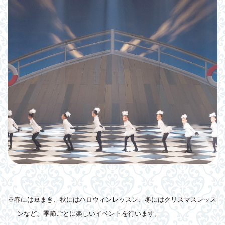
※春には豆まき、秋にはハロウィンレッスン、冬にはクリスマスレッス
ンなど、季節ごとに楽しいイベントを行います。