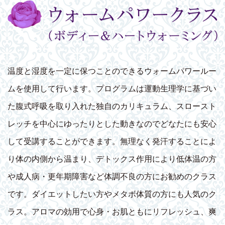
温度と湿度を一定に保つことのできるウォームパワールー
ムを使用して行います。プログラムは運動生理学に基づい
た腹式呼吸を取り入れた独自のカリキュラム、スロースト
レッチを中心にゆったりとした動きなのでどなたにも安心
して受講することができます。無理なく発汗することによ
り体の内側から温まり、デトックス作用により低体温の方
や成人病・更年期障害など体調不良の方にお勧めのクラス
です。ダイエットしたい方やメタボ体質の方にも人気のク
ラス。アロマの効用で心身・お肌ともにリフレッシュ、爽