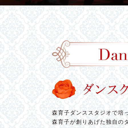
森育子ダンススタジオで培っ
森育子が創りあげた独自の