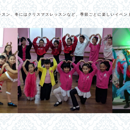
ッスン、冬にはクリスマスレッスンなど、季節ごとに楽しいイベン