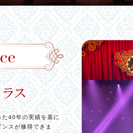
た40年の実績を基に
ダンスが修得できま