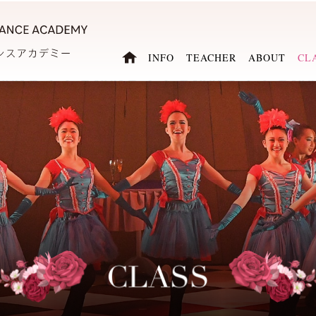
INFO
TEACHER
ABOUT
CL