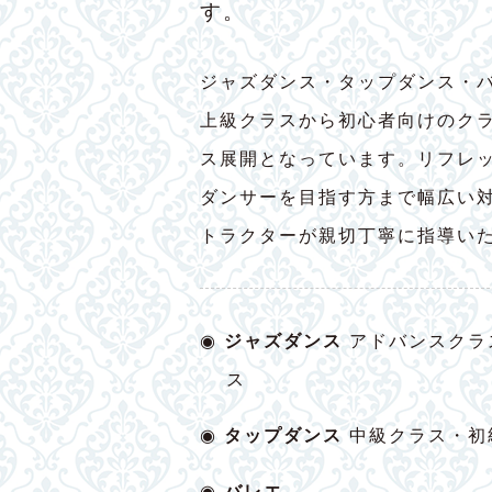
す。
ジャズダンス・タップダンス・
上級クラスから初心者向けのク
ス展開となっています。リフレ
ダンサーを目指す方まで幅広い
トラクターが親切丁寧に指導い
◉
ジャズダンス
アドバンスクラ
ス
◉
タップダンス
中級クラス・初
◉
バレエ