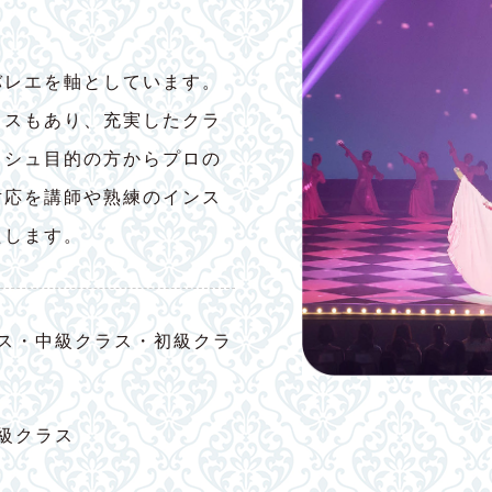
バレエを軸としています。
ラスもあり、充実したクラ
ッシュ目的の方からプロの
対応を講師や熟練のインス
たします。
ス・中級クラス・初級クラ
級クラス