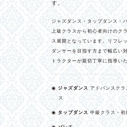
す。
ジャズダンス・タップダンス・
上級クラスから初心者向けのク
ス展開となっています。リフレ
ダンサーを目指す方まで幅広い
トラクターが親切丁寧に指導い
◉
ジャズダンス
アドバンスクラ
ス
◉
タップダンス
中級クラス・初
◉
バレエ