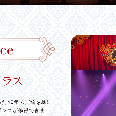
た40年の実績を基に
ダンスが修得できま