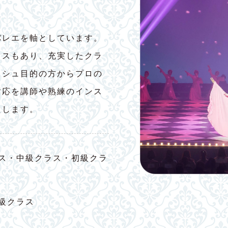
バレエを軸としています。
ラスもあり、充実したクラ
ッシュ目的の方からプロの
対応を講師や熟練のインス
たします。
ス・中級クラス・初級クラ
級クラス