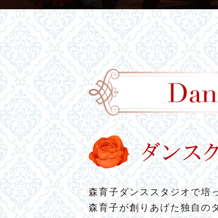
森育子ダンススタジオで培っ
森育子が創りあげた独自の