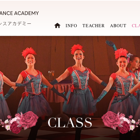
INFO
TEACHER
ABOUT
CL