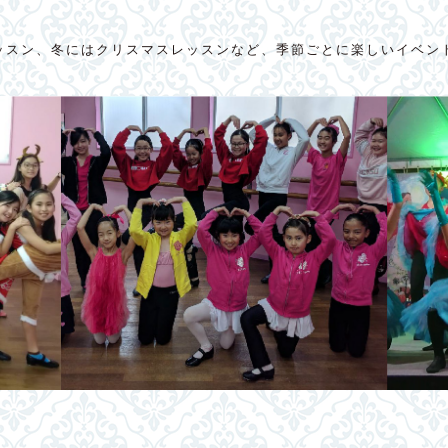
ッスン、冬にはクリスマスレッスンなど、季節ごとに楽しいイベン