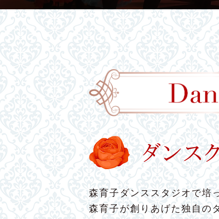
森育子ダンススタジオで培っ
森育子が創りあげた独自の