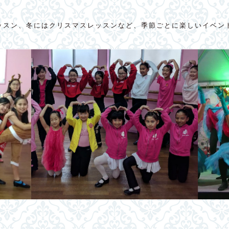
ッスン、冬にはクリスマスレッスンなど、季節ごとに楽しいイベン