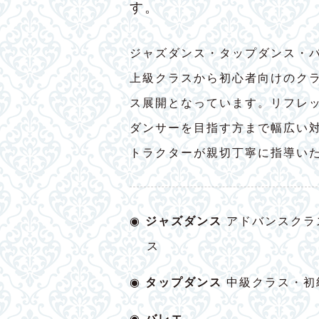
す。
ジャズダンス・タップダンス・
上級クラスから初心者向けのク
ス展開となっています。リフレ
ダンサーを目指す方まで幅広い
トラクターが親切丁寧に指導い
◉
ジャズダンス
アドバンスクラ
ス
◉
タップダンス
中級クラス・初
◉
バレエ