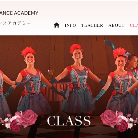
INFO
TEACHER
ABOUT
CL