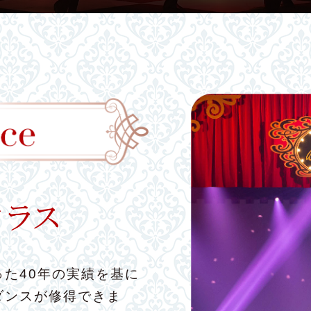
た40年の実績を基に
ダンスが修得できま