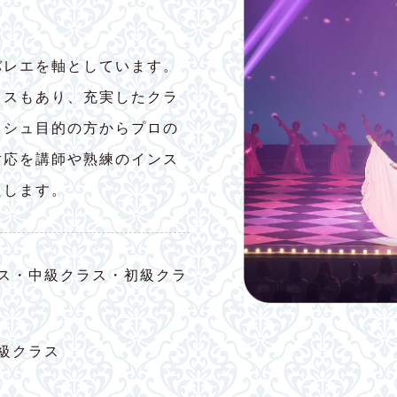
バレエを軸としています。
ラスもあり、充実したクラ
ッシュ目的の方からプロの
対応を講師や熟練のインス
たします。
ス・中級クラス・初級クラ
級クラス