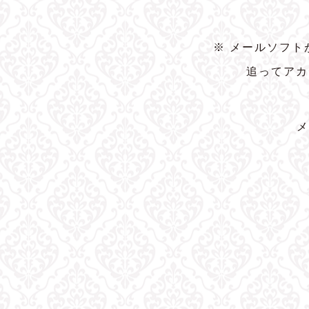
※ メールソフ
追ってアカ