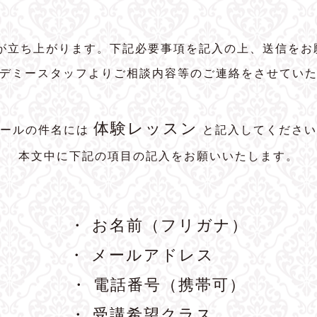
トが立ち上がります。下記必要事項を記入の上、送信をお
デミースタッフよりご相談内容等のご連絡をさせてい
体験レッスン
メールの件名には
と記入してください
本文中に下記の項目の記入をお願いいたします。
・ お名前（フリガナ）
・ メールアドレス
・ 電話番号（携帯可）
・ 受講希望クラス