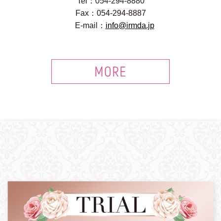
Tel：054-294-8880
Fax：054-294-8887
E-mail：
info@irmda.jp