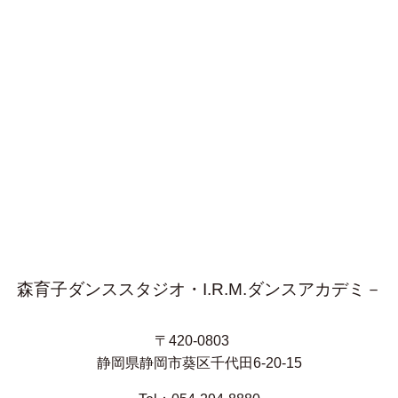
森育子ダンススタジオ・I.R.M.ダンスアカデミ－
〒420-0803
静岡県静岡市葵区千代田6-20-15