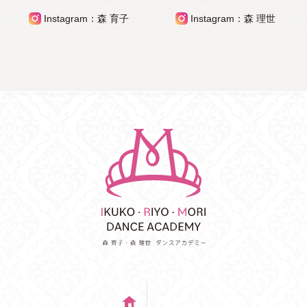
Instagram：森 育子
Instagram：森 理世