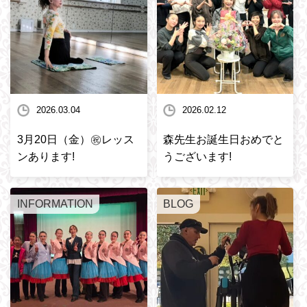
2026.03.04
2026.02.12
3月20日（金）㊗️レッス
森先生お誕生日おめでと
ンあります!
うございます!
INFORMATION
BLOG