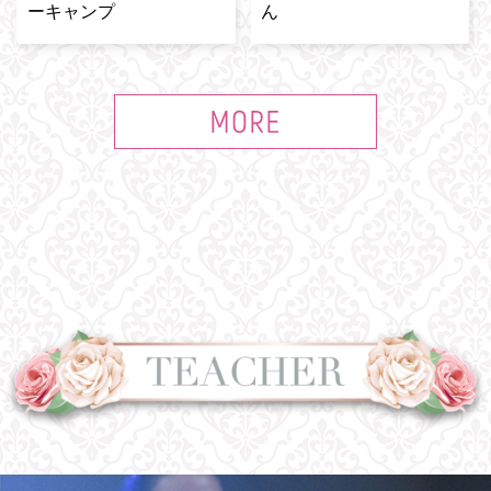
ーキャンプ
ん